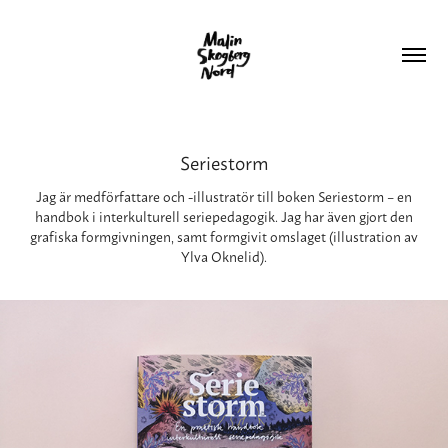
Seriestorm
Jag är medförfattare och -illustratör till boken Seriestorm – en
handbok i interkulturell seriepedagogik. Jag har även gjort den
grafiska formgivningen, samt formgivit omslaget (illustration av
Ylva Oknelid).